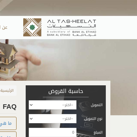
Skip to main content
عن ا
حاسبة القروض
الرئيسية
FAQ
التمويل
نوع التمويل
ما هي 
المبلغ