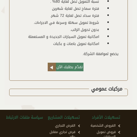
نسبة التمويل تصل لغاية 80% .
فترة سماح تصل لغاية شهرين
فترة سداد تصل لغاية 72 شهر.
شروط تمويل سهلة وسرعة في الاجراءات.
بدون تحويل الراتب.
امكانية تمويل السيارات الجديدة و المستعملة
امكانية تمويل باصات و بكبات
يخضع لموافقة الشركة.
تقدّم بطلبك الآن
مركبات عمومي
تسهيلات الأفراد
تسهيلات المشاريع
سياسة ملفات الارتباط
القروض الشخصية
القرض التجاري
قروض تمويل
قرض تجاري مقابل
السيارات
رهن