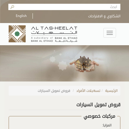
Skip to main content
Search form
الشكاوي و الاقتراحات
English
Toggle
navigation
الرئيسية
/
تسهيلات الأفراد
قروض تمويل السيارات
قروض تمويل السيارات
مركبات خصوصي
المزايا: